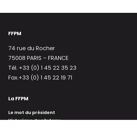
FFPM
74 rue du Rocher
75008 PARIS – FRANCE
Tél. +33 (0) 1 45 22 35 23
Fax.+33 (0) 1 45 22 19 71
La FFPM
Le mot du président
Historique du pilotage
Rôle des pilotes
Organisation du pilotage en France