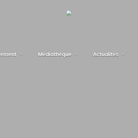
tement
Médiathèque
Actualités