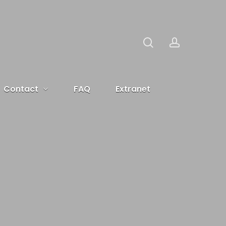
search
account
Contact
FAQ
Extranet