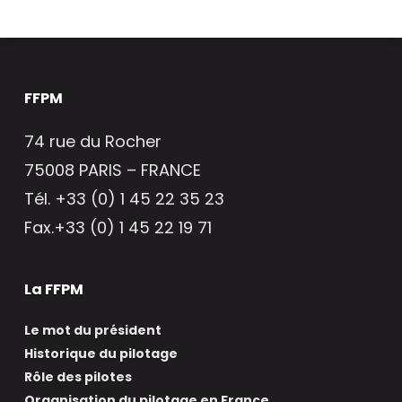
FFPM
74 rue du Rocher
75008 PARIS – FRANCE
Tél. +33 (0) 1 45 22 35 23
Fax.+33 (0) 1 45 22 19 71
La FFPM
Le mot du président
Historique du pilotage
Rôle des pilotes
Organisation du pilotage en France