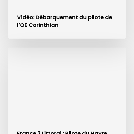
Vidéo: Débarquement du pilote de
l’OE Corinthian
France 3 Littoral : Pilote du Havre