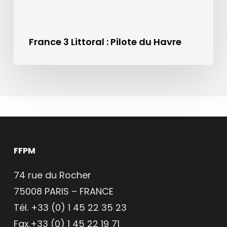
France 3 Littoral : Pilote du Havre
FFPM
74 rue du Rocher
75008 PARIS – FRANCE
Tél. +33 (0) 1 45 22 35 23
Fax.+33 (0) 1 45 22 19 71