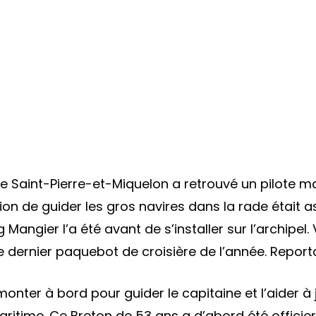
de Saint-Pierre-et-Miquelon a retrouvé un pilote mar
sion de guider les gros navires dans la rade était 
Mangier l’a été avant de s’installer sur l’archipel.
 le dernier paquebot de croisière de l’année. Report
nter à bord pour guider le capitaine et l’aider à j
maritime. Ce Breton de 53 ans a d’abord été officie