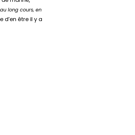
au long cours, en
ie d’en être il y a