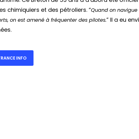
chimiquiers et des pétroliers. “
Quand on navigue 
” Il a eu env
rts, on est amené à fréquenter des pilotes.
ées.
e FRANCE INFO