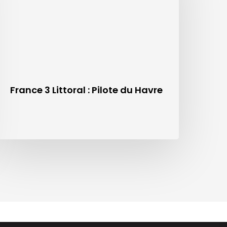
France 3 Littoral : Pilote du Havre
Certification
 ?