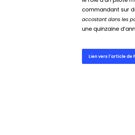
commandant sur des 
accostant dans les po
une quinzaine d’ann
Lien vers l'article d