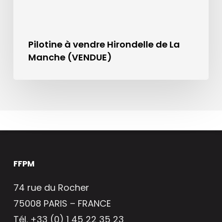
Pilotine à vendre Hirondelle de La
Manche (VENDUE)
FFPM
74 rue du Rocher
75008 PARIS – FRANCE
Tél. +33 (0) 1 45 22 35 23