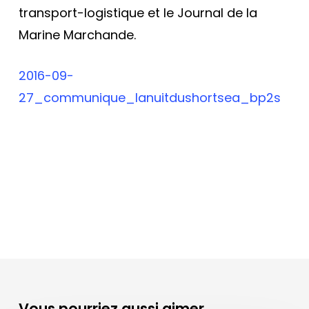
transport-logistique et le Journal de la
Marine Marchande.
2016-09-
27_communique_lanuitdushortsea_bp2s
Vous pourriez aussi aimer