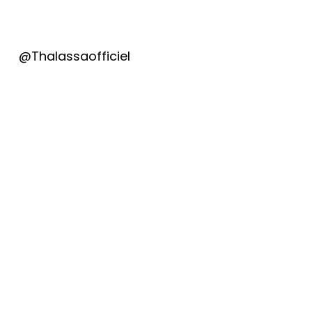
@Thalassaofficiel