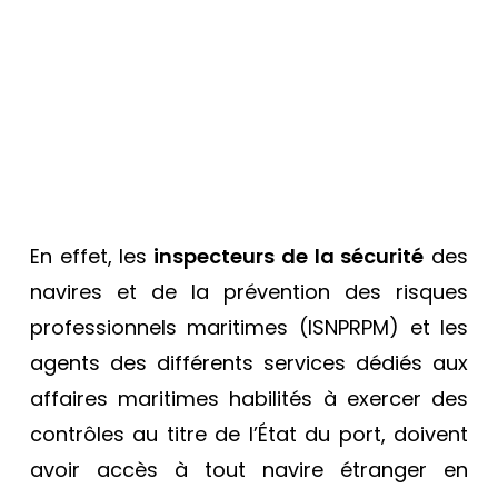
En effet, les
inspecteurs de la sécurité
des
navires et de la prévention des risques
professionnels maritimes (ISNPRPM) et les
agents des différents services dédiés aux
affaires maritimes habilités à exercer des
contrôles au titre de l’État du port, doivent
avoir accès à tout navire étranger en